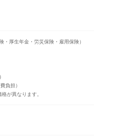
険・厚生年金・労災保険・雇用保険）
）
実費負担）
価格が異なります。