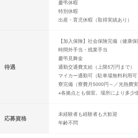
慶弔休暇
特別休暇
出産・育児休暇（取得実績あり）
【加入保険】社会保険完備（健康保
時間外手当・残業手当
慶弔見舞金
待遇
通勤交通費支給（上限5万円まで）
マイカー通勤可（駐車場無料利用可
寮完備（寮費月5000円～／光熱費
※各拠点とも個室。場所により多少
未経験者も経験者も大歓迎
応募資格
年齢不問