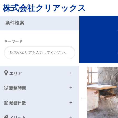
株式会社クリアックス
注
条件検索
キーワード
エリア
勤務時間
勤務日数
メリット