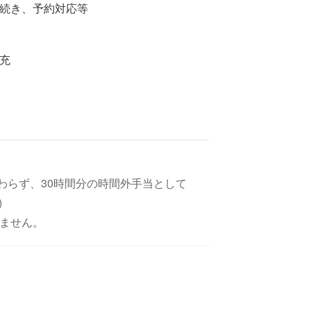
続き、予約対応等
充
わらず、30時間分の時間外手当として
)
りません。