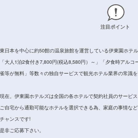
注目ポイント
東日本を中心に約50館の温泉旅館を運営している伊東園ホテ
「大人1泊2食付き7,800円(税込8,580円）～」「夕食時ア
雀等が無料」等数々の独自サービスで観光ホテル業界の常識を
現在、伊東園ホテルズは全国の各ホテルで契約社員のサービス
ご自宅から通勤可能なホテルを選択できる為、家庭の事情など
チャンスです!
是非ご応募下さい。