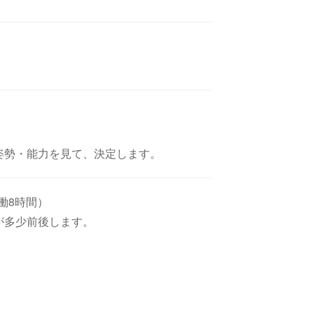
姿勢・能力を見て、決定します。
実働8時間）
が多少前後します。