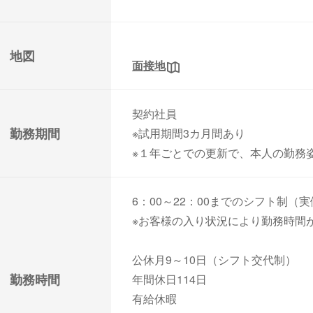
地図
面接地
契約社員
勤務期間
※試用期間3カ月間あり
※１年ごとでの更新で、本人の勤務
6：00～22：00までのシフト制（
※お客様の入り状況により勤務時間
公休月9～10日（シフト交代制）
勤務時間
年間休日114日
有給休暇