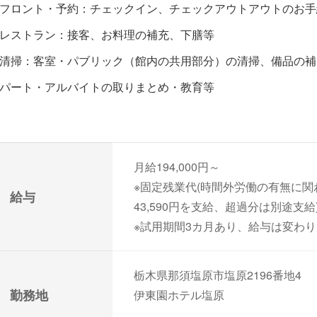
フロント・予約：チェックイン、チェックアウトアウトのお手
レストラン：接客、お料理の補充、下膳等
清掃：客室・パブリック（館内の共用部分）の清掃、備品の補
パート・アルバイトの取りまとめ・教育等
月給194,000円～
※固定残業代(時間外労働の有無に関
給与
43,590円を支給、超過分は別途支給
※試用期間3カ月あり、給与は変わ
栃木県那須塩原市塩原2196番地4
勤務地
伊東園ホテル塩原