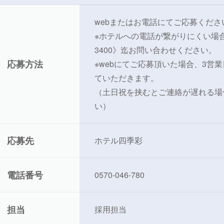
webまたはお電話にてご応募くださ
※ホテルへの電話が繋がりにくい場合は
3400》迄お問い合わせください。
応募方法
※webにてご応募頂いた場合、3営
ていただきます。
（土日祝を挟むとご連絡が遅れる場
い）
応募先
ホテル四季彩
電話番号
0570-046-780
担当
採用担当