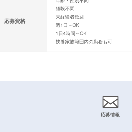
年齢・性別不問
経験不問
未経験者歓迎
応募資格
週1日～OK
1日4時間～OK
扶養家族範囲内の勤務も可
応募情報