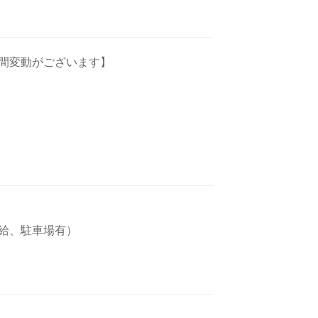
間変動がございます】
給、駐車場有）