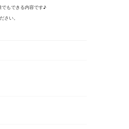
誰でもできる内容です♪
ださい。
円