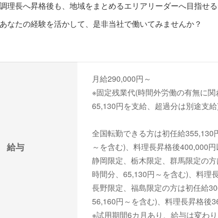
調理長へ昇格後も、地域をまとめるエリアリーダーへ目指せる
あなたの経験を活かして、是非当社で働いてみませんか？
月給290,000円～
※固定残業代(時間外労働の有無に関
65,130円を支給、超過分は別途支給
全国転勤できる方は初任給355,130円
給与
～を含む)、料理長昇格後400,000
静岡限定、栃木限定、群馬限定の方は初
時間分、65,130円～を含む)、料理長
長野限定、福島限定の方は初任給306
56,160円～を含む)、料理長昇格後36
※試用期間6カ月あり、給与は変わ