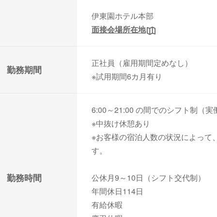
伊東園ホテル本部
面接会場所在地
正社員（雇用期間定めなし）
勤務期間
※試用期間6カ月有り
6:00～21:00 の間でのシフト制（
※中抜け休憩あり
※お客様の宿泊人数の状況によって
す。
勤務時間
公休月9～10日（シフト交代制）
年間休日114日
有給休暇