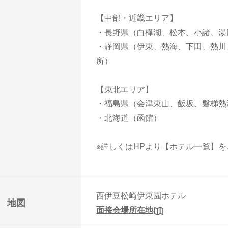
【中部・近畿エリア】
・長野県（白樺湖、松本、小諸、湯
・静岡県（伊東、熱海、下田、熱川
所）
【東北エリア】
・福島県（会津東山、飯坂、磐梯熱
・北海道（函館）
※詳しくはHPより【ホテル一覧】
西伊豆松崎伊東園ホテル
地図
面接会場所在地