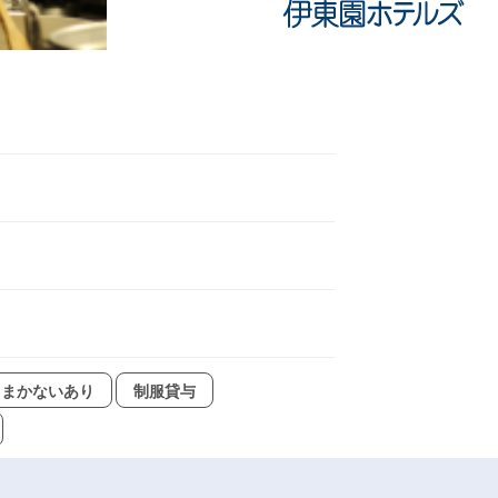
まかないあり
制服貸与