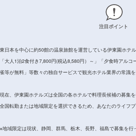
注目ポイント
東日本を中心に約50館の温泉旅館を運営している伊東園ホテ
「大人1泊2食付き7,800円(税込8,580円）～」「夕食時ア
雀等が無料」等数々の独自サービスで観光ホテル業界の常識を
現在、伊東園ホテルズは全国の各ホテルで料理長候補の募集を
全国転勤または地域限定を選択できるため、あなたのライフプ
※地域限定は現状、静岡、群馬、栃木、長野、福島で募集を行