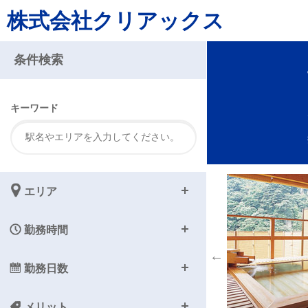
株式会社クリアックス
注
条件検索
キーワード
エリア
勤務時間
勤務日数
メリット