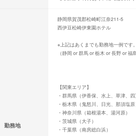
静岡県賀茂郡松崎町江奈211-5
西伊豆松崎伊東園ホテル
※上記はあくまでも勤務地一例です
（静岡 or 群馬 or 栃木 or 長野
【関東エリア】
・群馬県（伊香保、水上、草津、四
・栃木県（鬼怒川、日光、那須塩原
・神奈川県（箱根湯本、湯河原）
・茨城県（大子）
勤務地
・千葉県（南房総白浜）