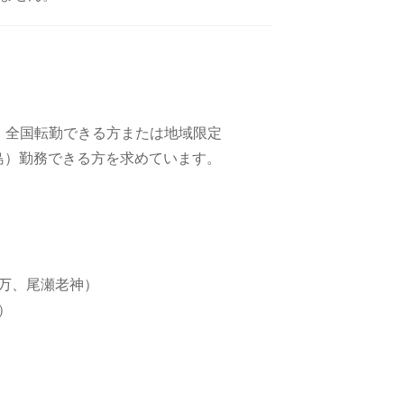
。全国転勤できる方または地域限定
 or 福島）勤務できる方を求めています。
万、尾瀬老神）
）