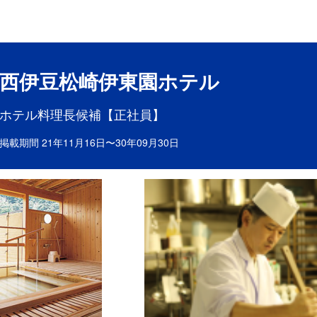
目ポイント
お仕事内容
西伊豆松崎伊東園ホテル
ホテル料理長候補【正社員】
掲載期間 21年11月16日〜30年09月30日