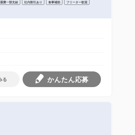
交通費一部支給
社内割引あり
食事補助
フリーター歓迎
かんたん応募
みる