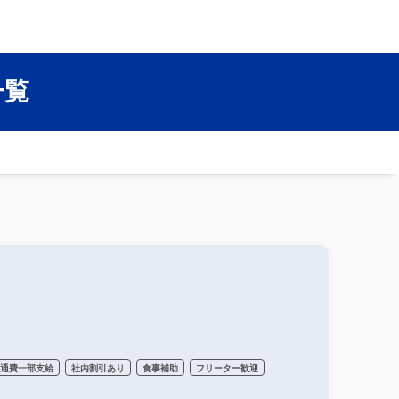
一覧
交通費一部支給
社内割引あり
食事補助
フリーター歓迎