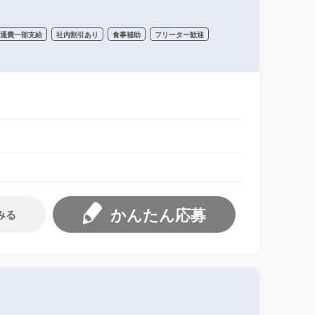
交通費一部支給
社内割引あり
食事補助
フリーター歓迎
かんたん応募
みる