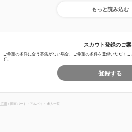
スカウト登録のご案
ご希望の条件に合う募集がない場合、ご希望の条件を登録いただくこ
す。
登録する
歌広場
＞関東パート・アルバイト 求人一覧