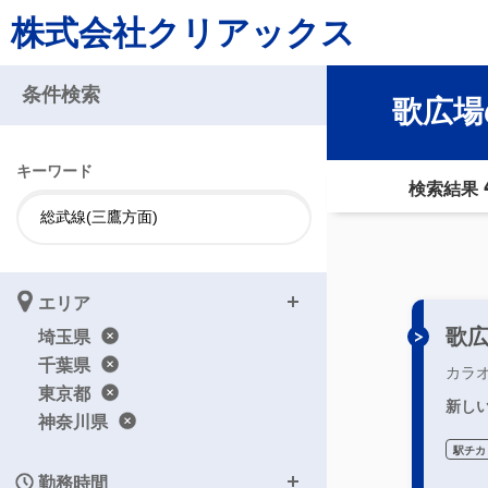
株式会社クリアックス
条件検索
歌広場
キーワード
検索結果
エリア
歌
埼玉県
千葉県
カラ
東京都
新しい
神奈川県
駅チカ
勤務時間