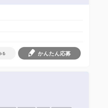
かんたん応募
みる