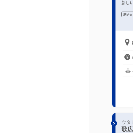
新しい
駅チカ
ウタ
歌