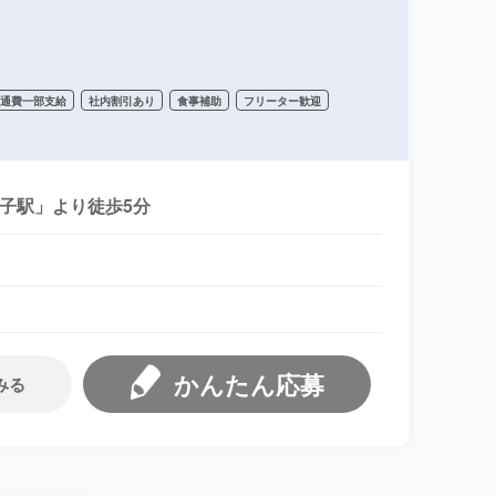
交通費一部支給
社内割引あり
食事補助
フリーター歓迎
王子駅」より徒歩5分
かんたん応募
みる