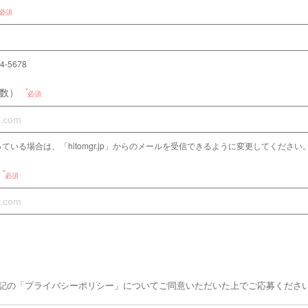
必須
4-5678
数）
必須
ている場合は、「hitomgr.jp」からのメールを受信できるように変更してください
必須
記の「プライバシーポリシー」についてご同意いただいた上でご応募くださ