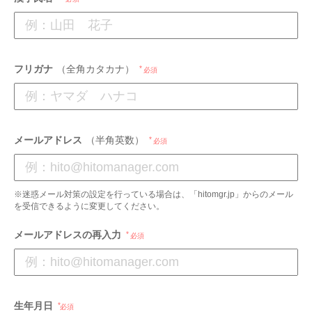
フリガナ
（全角カタカナ）
必須
メールアドレス
（半角英数）
必須
※迷惑メール対策の設定を行っている場合は、「hitomgr.jp」からのメール
を受信できるように変更してください。
メールアドレスの再入力
必須
生年月日
必須