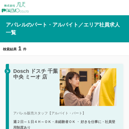
アパレルのパート・アルバイト／エリア社員求人
一覧
1
検索結果
件
Dosch ドスチ 千葉
中央 ミーオ 店
アパレル販売スタッフ【アルバイト・パート】
週２日～１日４Ｈ～ＯＫ・未経験者ＯＫ ・ 好きを仕事に・社員登
用制度あり