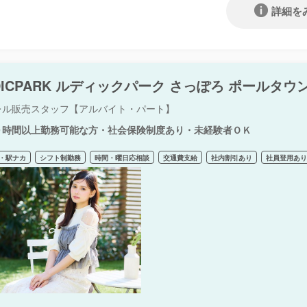
詳細を
DICPARK ルディックパーク さっぽろ ポールタウン
レル販売スタッフ【アルバイト・パート】
０時間以上勤務可能な方・社会保険制度あり・未経験者ＯＫ
・駅ナカ
シフト制勤務
時間・曜日応相談
交通費支給
社内割引あり
社員登用あ