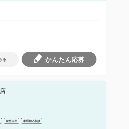
かんたん応募
みる
 店
り
髪型自由
車通勤応相談