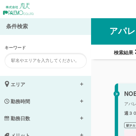
条件検索
アパレ
キーワード
検索結果
エリア
NO
勤務時間
アパ
週３
勤務日数
駅チカ
メリット