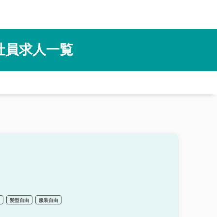
社員求人一覧
り
髪型自由
服装自由