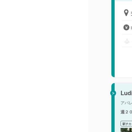
Lu
アパ
週２
駅チカ