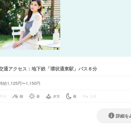
交通アクセス：地下鉄「環状通東駅」バス８分
時給1,125円〜1,150円
早朝
朝
昼
夕方
夜
深夜
詳細を