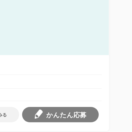
かんたん応募
みる