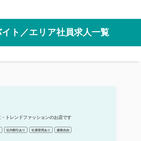
バイト／エリア社員求人一覧
に・トレンドファッションのお店です
給
社内割引あり
社員登用あり
服装自由