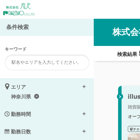
条件検索
株式会
キーワード
検索結果
エリア
il
神奈川県
雑貨
勤務時間
オー
駅チカ
勤務日数