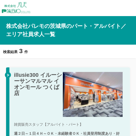
株式会社パレモの茨城県のパート・アルバイト／
エリア社員求人一覧
3
検索結果
件
illusie300 イルーシ
ーサンマルマル イ
オンモール つくば
店
雑貨販売スタッフ【アルバイト・パート】
週２日～１日４Ｈ～ＯＫ・未経験者ＯＫ・社員登用制度あり・好